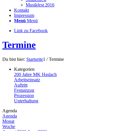
Musikfest 2016
Kontakt
Impressum
Menü
Menü
Link zu Facebook
Termine
Du bist hier:
Startseite
1
/
Termine
Kategorien
200 Jahre MK Haslach
Arbeitseinsatz
Auftritt
Festumzug
Prozession
Unterhaltung
Agenda
Agenda
Monat
Woche