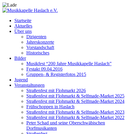
Startseite
Aktuelles
Über uns
Dirigenten
Jahreskonzerte
Vorstandschaft
Historisches
Bilder
Musikfest “200 Jahre Musikkapelle Haslach”
Festakt 09.04.2016
Gruppen- & Registerfotos 2015
Jugend
Veranstaltungen
Straßenfest mit Flohmarkt 2026
Straßenfest mit Flohmarkt & Selfmade-Market 2025
Straßenfest mit Flohmarkt & Selfmade-Market 2024
Frühschoppen in Haslach
Straßenfest mit Flohmarkt & Selfmade-Market 2023
Straßenfest mit Flohmarkt & Selfmade-Market 2022
Peter Schad und seine Oberschwäbischen
Dorfmusikanten
Straßenfest