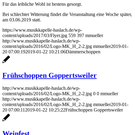
Für das leibliche Wohl ist bestens gesorgt.
Bei schlechter Witterung findet die Veranstaltung eine Woche später,
am 03.06.2019 statt.
https://www.musikkapelle-haslach.de/wp-
content/uploads/2017/03/Flyer.jpg
559
397
mmueller
http://www.musikkapelle-haslach.de/wp-
content/uploads/2016/02/Logo-MK_H_2-2.jpg
mmueller
2019-01-
20 07:00:19
2019-01-22 10:21:06
Dämmerschoppen
Frühschoppen Goppertsweiler
http://www.musikkapelle-haslach.de/wp-
content/uploads/2016/02/Logo-MK_H_2-2.jpg
0
0
mmueller
http://www.musikkapelle-haslach.de/wp-
content/uploads/2016/02/Logo-MK_H_2-2.jpg
mmueller
2019-01-
20 07:00:11
2019-01-22 10:25:22
Frühschoppen Goppertsweiler
Weinfest