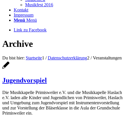
Musikfest 2016
Kontakt
Impressum
Menü
Menü
Link zu Facebook
Archive
Du bist hier:
Startseite
1
/
Datenschutzerklärung
2
/
Veranstaltungen
Jugendvorspiel
Die Musikkapelle Primisweiler e.V. und die Musikkapelle Haslach
e.V. laden alle Kinder und Jugendlichen von Primisweiler, Haslach
und Umgebung zum Jugendvorspiel mit Instrumentenvorstellung
und zur Vorstellung der Bläserklasse in die Aula der Grundschule
Primisweiler ein.