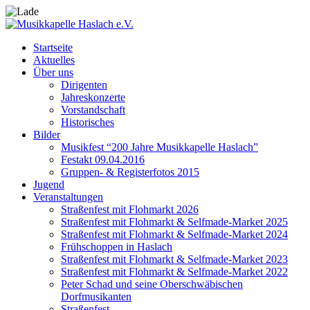
Startseite
Aktuelles
Über uns
Dirigenten
Jahreskonzerte
Vorstandschaft
Historisches
Bilder
Musikfest “200 Jahre Musikkapelle Haslach”
Festakt 09.04.2016
Gruppen- & Registerfotos 2015
Jugend
Veranstaltungen
Straßenfest mit Flohmarkt 2026
Straßenfest mit Flohmarkt & Selfmade-Market 2025
Straßenfest mit Flohmarkt & Selfmade-Market 2024
Frühschoppen in Haslach
Straßenfest mit Flohmarkt & Selfmade-Market 2023
Straßenfest mit Flohmarkt & Selfmade-Market 2022
Peter Schad und seine Oberschwäbischen
Dorfmusikanten
Straßenfest