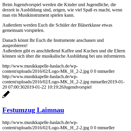
Beim Jugendvorspiel werden die Kinder und Jugendliche, die
derzeit in Ausbildung sind, zeigen, wie viel Spaß es macht, wenn
man ein Musikinstrument spielen kann.
Außerdem werden Euch die Schüler der Bläserklasse etwas
gemeinsam vorspielen.
Danach könnt Ihr Euch die Instrumente anschauen und
ausprobieren!
Außerdem gibt es anschließend Kaffee und Kuchen und die Eltern
können sich über die musikalische Ausbildung bei uns informieren.
http://www.musikkapelle-haslach.de/wp-
content/uploads/2016/02/Logo-MK_H_2-2.jpg
0
0
mmueller
http://www.musikkapelle-haslach.de/wp-
content/uploads/2016/02/Logo-MK_H_2-2.jpg
mmueller
2019-01-
20 07:00:30
2019-01-22 10:19:26
Jugendvorspiel
Festumzug Laimnau
http://www.musikkapelle-haslach.de/wp-
content/uploads/2016/02/Logo-MK_H_2-2.jpg
0
0
mmueller